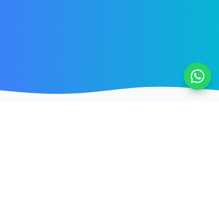
OUR SERVICES
全方位冷氣工程內容
不止於清洗，我們提供一站式的冷氣保養與維修方案，為您
徹底解決夏季悶熱與漏水煩惱。