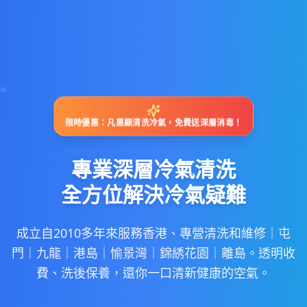
限時優惠：凡惠顧清洗冷氣，免費送深層消毒！
專業深層冷氣清洗
全方位解決冷氣疑難
成立自2010多年來服務香港、專營清洗和維修｜屯
門｜九龍｜港島｜愉景灣｜錦綉花園｜離島。透明收
費、洗後保養，還你一口清新健康的空氣。